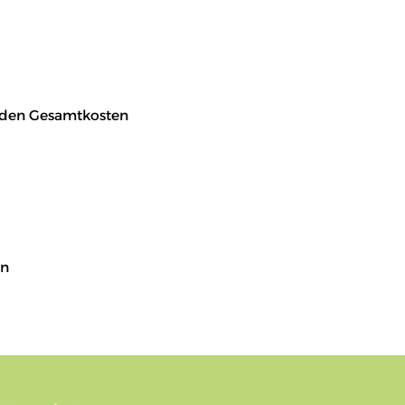
erden Gesamtkosten
en