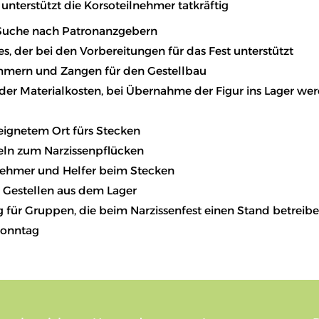
 unterstützt die Korsoteilnehmer tatkräftig
 Suche nach Patronanzgebern
s, der bei den Vorbereitungen für das Fest unterstützt
ammern und Zangen für den Gestellbau
der Materialkosten, bei Übernahme der Figur ins Lager w
eignetem Ort fürs Stecken
eln zum Narzissenpflücken
lnehmer und Helfer beim Stecken
n Gestellen aus dem Lager
für Gruppen, die beim Narzissenfest einen Stand betreib
tsonntag