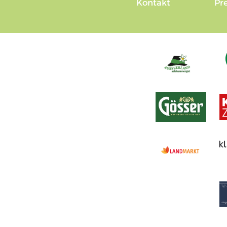
Kontakt
Pr