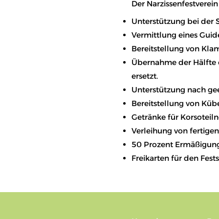
Der Narzissenfestverein
Unterstützung bei der
Vermittlung eines Guide
Bereitstellung von Kl
Übernahme der Hälfte 
ersetzt.
Unterstützung nach ge
Bereitstellung von Küb
Getränke für Korsotei
Verleihung von fertige
50 Prozent Ermäßigung 
Freikarten für den Fes